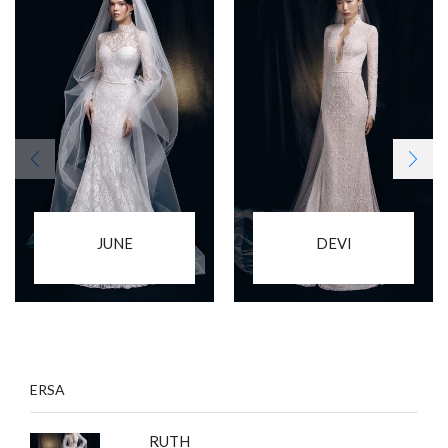
JUNE
DEVI
ERSA
RUTH