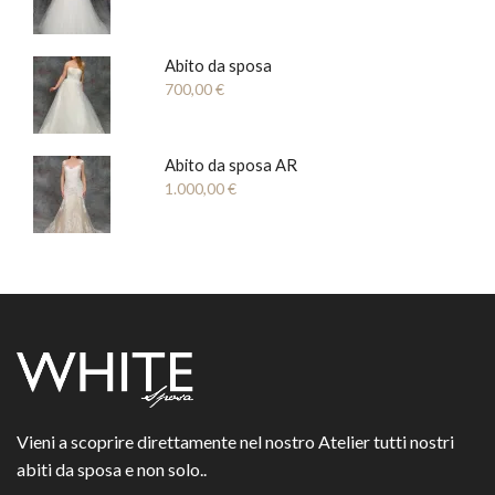
Abito da sposa
700,00
€
Abito da sposa AR
1.000,00
€
Vieni a scoprire direttamente nel nostro Atelier tutti nostri
abiti da sposa e non solo..