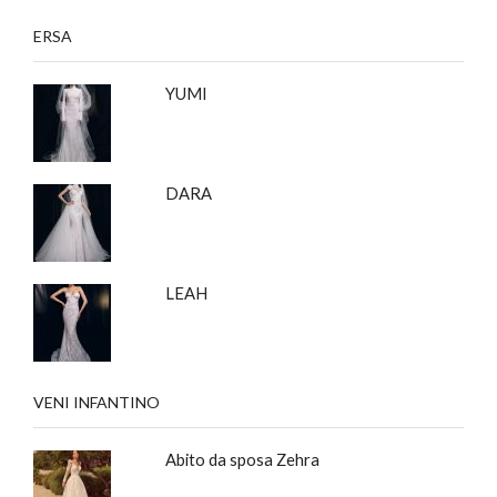
ERSA
YUMI
DARA
LEAH
VENI INFANTINO
Abito da sposa Zehra