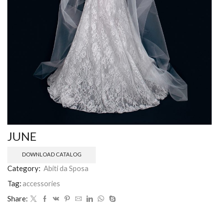
JUNE
DOWNLOAD CATALOG
Category:
Abiti da Sposa
Tag:
accessories
Share: