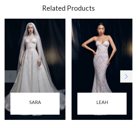
Related Products
SARA
LEAH