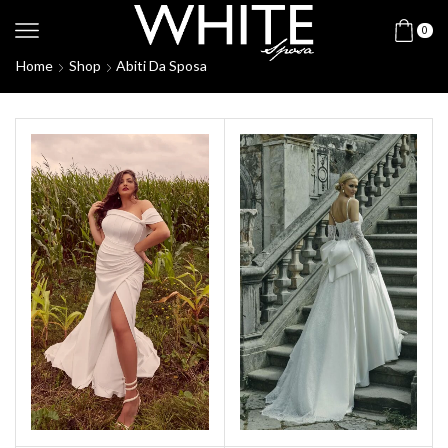
0
Home
Shop
Abiti Da Sposa