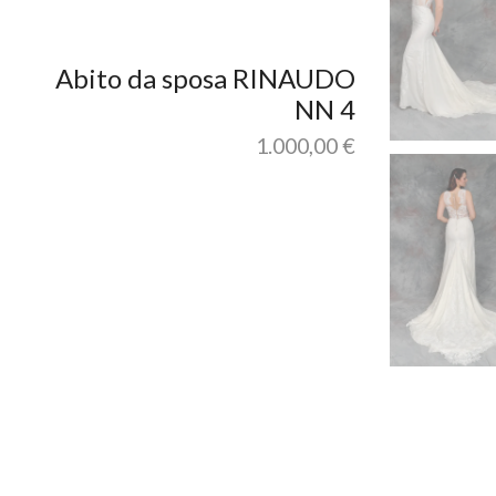
Abito da sposa RINAUDO
NN 4
1.000,00
€