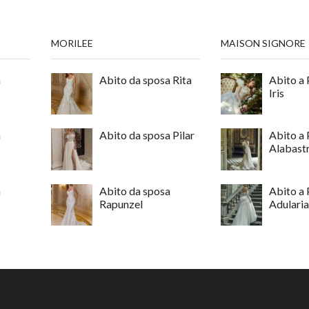
MORILEE
MAISON SIGNORE
a
Abito da sposa Rita
Abito a 
Iris
a
Abito da sposa Pilar
Abito a 
Alabast
a
Abito da sposa
Abito a 
Rapunzel
Adulari