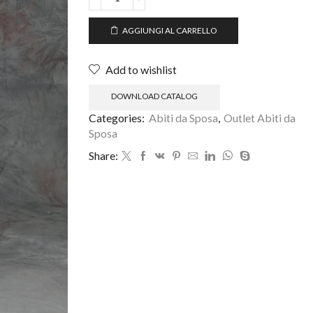
AGGIUNGI AL CARRELLO
Add to wishlist
DOWNLOAD CATALOG
Categories:
Abiti da Sposa
,
Outlet Abiti da
Sposa
Share: