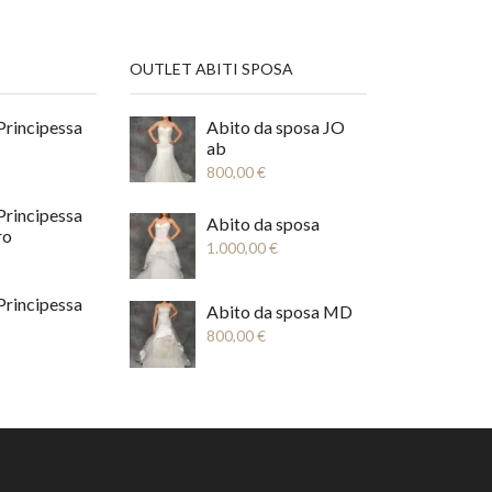
OUTLET ABITI SPOSA
Principessa
Abito da sposa JO
ab
800,00
€
Principessa
Abito da sposa
ro
1.000,00
€
Principessa
Abito da sposa MD
a
800,00
€