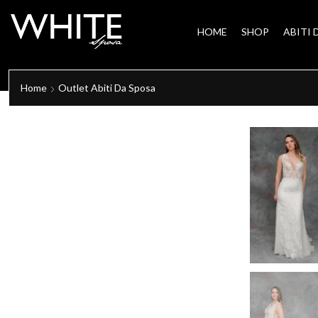
HOME
SHOP
ABITI 
Home
Outlet Abiti Da Sposa