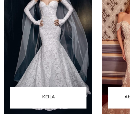
KEILA
Ab