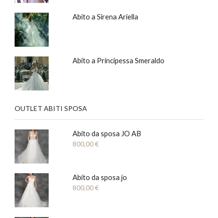
Abito a Sirena Ariella
Abito a Principessa Smeraldo
OUTLET ABITI SPOSA
Abito da sposa JO AB
800,00
€
Abito da sposa jo
800,00
€