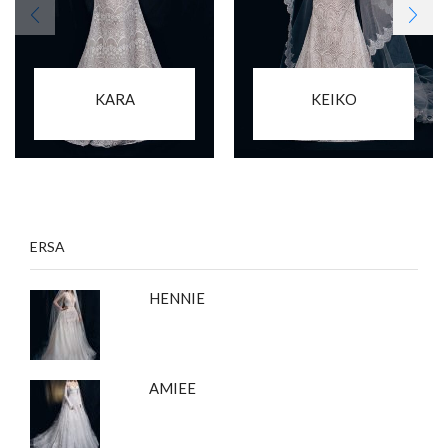
KARA
KEIKO
ERSA
HENNIE
AMIEE