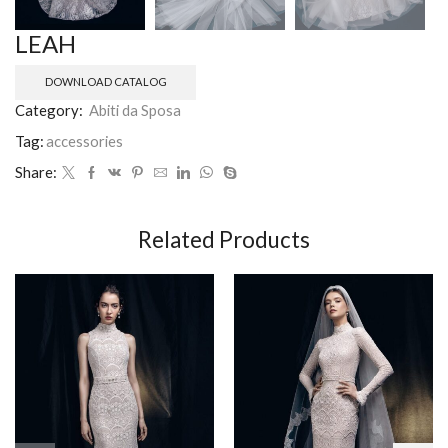
LEAH
DOWNLOAD CATALOG
Category:
Abiti da Sposa
Tag:
accessories
Share:
Related Products