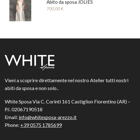
Abito da sposa JOLIES
700,00
€
Vieni a scoprire direttamente nel nostro Atelier tutti nostri
abiti da sposa e non solo..
White Sposa Via C. Corinti 161 Castiglion Fiorentino (AR) –
P.I. 02067190518
Email:
info@whitesposa-arezzo.it
Phone:
+39 0575 1785699