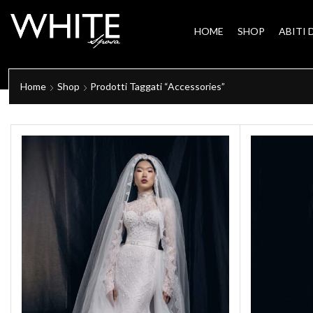
HOME
SHOP
ABITI 
Home
Shop
Prodotti Taggati “accessories”