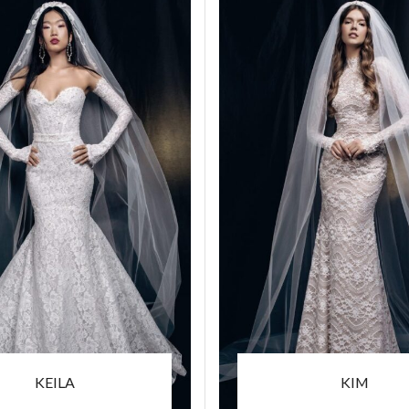
KEILA
KIM