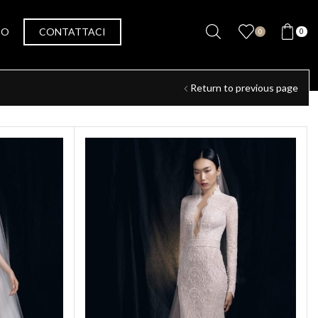
SO
CONTATTACI
0
0
Return to previous page