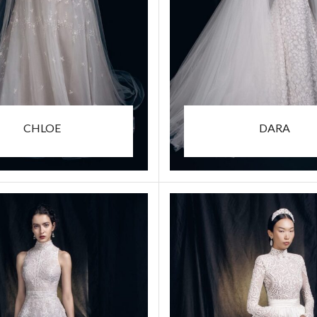
CHLOE
DARA