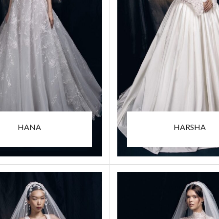
HANA
HARSHA