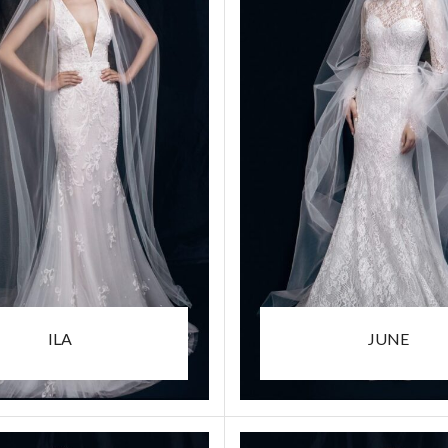
ILA
JUNE