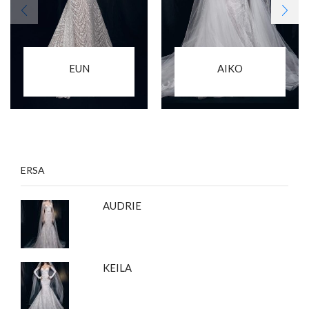
EUN
AIKO
ERSA
AUDRIE
KEILA