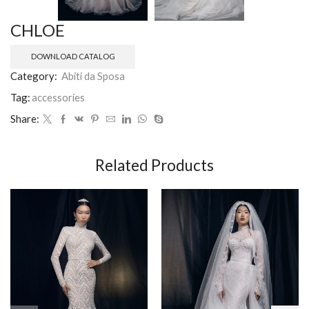
CHLOE
DOWNLOAD CATALOG
Category:
Abiti da Sposa
Tag:
accessories
Share:
Related Products