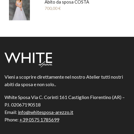
Abito da sposa COSTA
700,00
€
Vieni a scoprire direttamente nel nostro Atelier tutti nostri
abiti da sposa e non solo..
White Sposa Via C. Corinti 161 Castiglion Fiorentino (AR) –
P.I. 02067190518
Email:
info@whitesposa-arezzo.it
Phone:
+39 0575 1785699