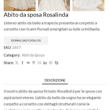
Abito da sposa Rosalinda
L’etereo abito da ballo a trapezio presenta un corpetto a
corsetto con ricami floreali smerigliati su tulle scintillante.
DOWNLOAD CATALOG
SKU:
2657
Category:
Abiti da Sposa
Share:
DESCRIZIONE
Il nostro abito da sposa firmato Rosalind è per le spose con
aspirazioni eteree. L’abito da ballo da sogno ha un elegante
corpetto a corsetto con dettagli strutturati come la