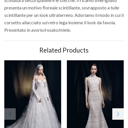
scollatura senza spalline e le stecche. Il ricamo smerigliato
presenta un motivo floreale scintillante, sovrapposto a tulle
scintillante per un look ultraterreno. Adoriamo il modo in cui il
corsetto allacciato sul retro lega insieme il look da favola.
Presentato in avorio/rosato/miele.
Related Products