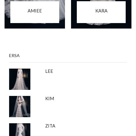
AMIEE
KARA
ERSA
LEE
KIM
ZITA