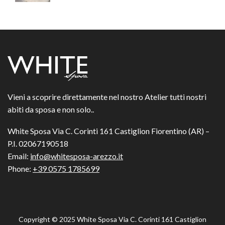
Vieni a scoprire direttamente nel nostro Atelier tutti nostri
abiti da sposa e non solo..
White Sposa Via C. Corinti 161 Castiglion Fiorentino (AR) –
P.I. 02067190518
Email:
info@whitesposa-arezzo.it
Phone:
+39 0575 1785699
Copyright © 2025
White Sposa Via C. Corinti 161 Castiglion