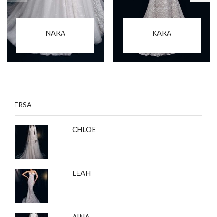
NARA
KARA
ERSA
CHLOE
LEAH
AINA