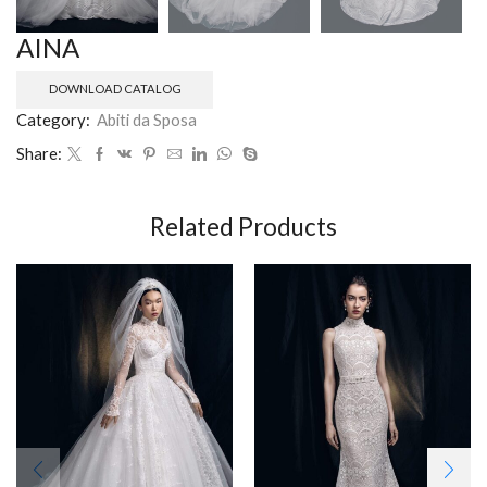
AINA
DOWNLOAD CATALOG
Category:
Abiti da Sposa
Share:
Related Products