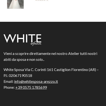
Vieni a scoprire direttamente nel nostro Atelier tutti nostri
abiti da sposa e non solo..
White Sposa Via C. Corinti 161 Castiglion Fiorentino (AR) –
P.I. 02067190518
Email:
info@whitesposa-arezzo.it
Phone:
+39 0575 1785699