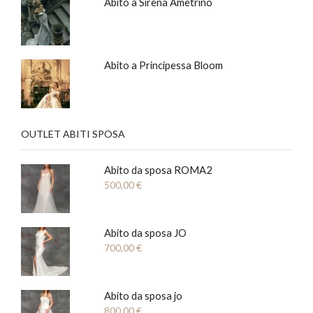
Abito a Sirena Ametrino
Abito a Principessa Bloom
OUTLET ABITI SPOSA
Abito da sposa ROMA2
500,00
€
Abito da sposa JO
700,00
€
Abito da sposa jo
800,00
€