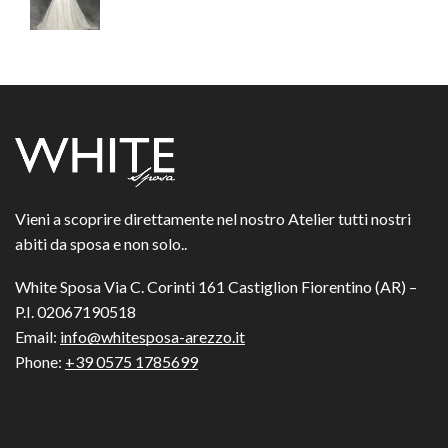
Vieni a scoprire direttamente nel nostro Atelier tutti nostri
abiti da sposa e non solo..
White Sposa Via C. Corinti 161 Castiglion Fiorentino (AR) –
P.I. 02067190518
Email:
info@whitesposa-arezzo.it
Phone:
+39 0575 1785699