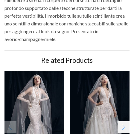
silhouette a sirena. Il corpetto del corsetto ha un dettaglio
profondo supportato dalle stecche strutturate per darti la
perfetta vestibilità. Il morbido tulle su tulle scintillante crea
uno scintillio dimensionale con maniche staccabili sulle spalle
per aggiungere al look da sogno. Presentato in
avorio/champagne/miele.
Related Products