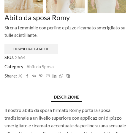
Abito da sposa Romy
Sirena femminile con perline e pizzo ricamato smerigliato su
tulle scintillante.
DOWNLOAD CATALOG
SKU:
2664
Category:
Abiti da Sposa
Share:
DESCRIZIONE
Il nostro abito da sposa firmato Romy porta la sposa
tradizionale a un livello superiore con applicazioni di pizzo
smerigliato e ricamato accentuate da perline su una sensuale