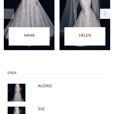
HANA
HELEN
ERSA
AUDRIE
SUE