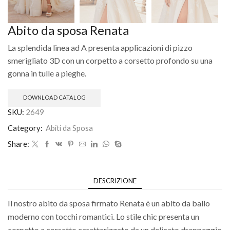
Abito da sposa Renata
La splendida linea ad A presenta applicazioni di pizzo
smerigliato 3D con un corpetto a corsetto profondo su una
gonna in tulle a pieghe.
DOWNLOAD CATALOG
SKU:
2649
Category:
Abiti da Sposa
Share:
DESCRIZIONE
Il nostro abito da sposa firmato Renata è un abito da ballo
moderno con tocchi romantici. Lo stile chic presenta un
corpetto a corsetto caratterizzato da un delicato drappeggio