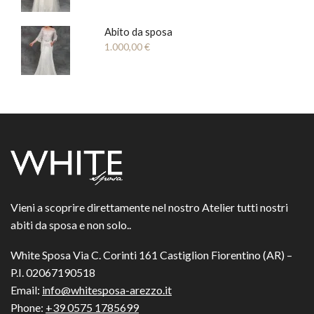
Abito da sposa
1.000,00
€
Vieni a scoprire direttamente nel nostro Atelier tutti nostri
abiti da sposa e non solo..
White Sposa Via C. Corinti 161 Castiglion Fiorentino (AR) –
P.I. 02067190518
Email:
info@whitesposa-arezzo.it
Phone:
+39 0575 1785699