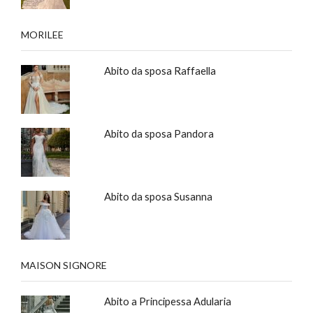
MORILEE
Abito da sposa Raffaella
Abito da sposa Pandora
Abito da sposa Susanna
MAISON SIGNORE
Abito a Principessa Adularia