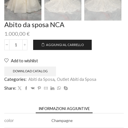
Abito da sposa NCA
1.000,00
€
AGGIUNGI AL CARRELLO
Add to wishlist
DOWNLOAD CATALOG
Categories:
Abiti da Sposa
,
Outlet Abiti da Sposa
Share:
INFORMAZIONI AGGIUNTIVE
color
Champagne