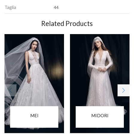
Taglia
44
Related Products
MEI
MIDORI