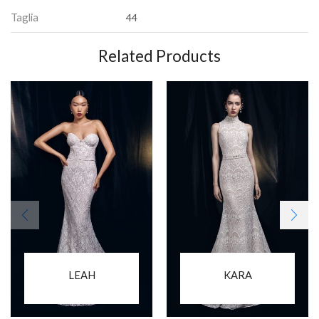
Taglia
44
Related Products
LEAH
KARA