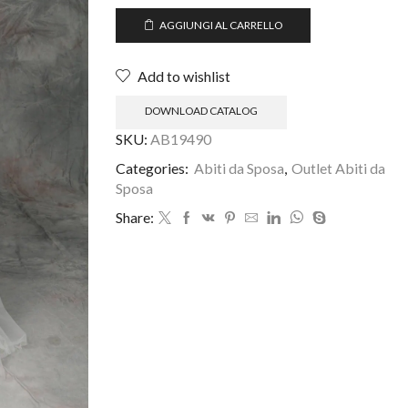
AGGIUNGI AL CARRELLO
Add to wishlist
DOWNLOAD CATALOG
SKU:
AB19490
Categories:
Abiti da Sposa
,
Outlet Abiti da
Sposa
Share: