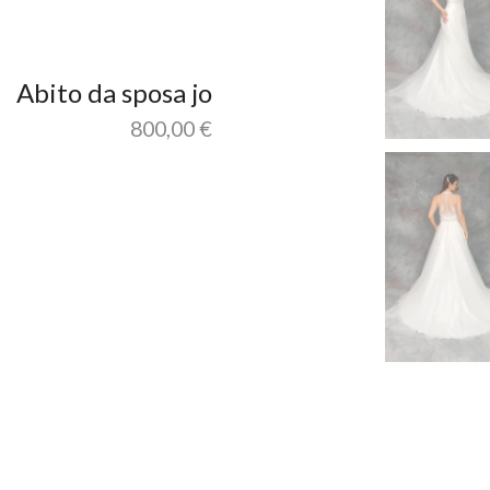
Abito da sposa jo
800,00
€