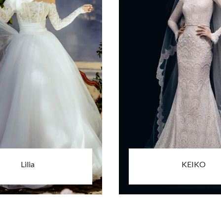
Lilia
KEIKO