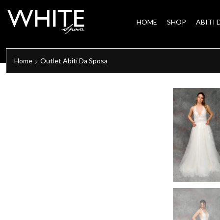
HOME
SHOP
ABITI 
Home
Outlet Abiti Da Sposa