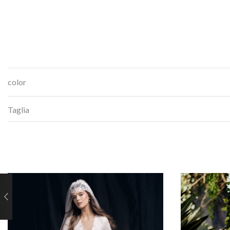
color
Taglia