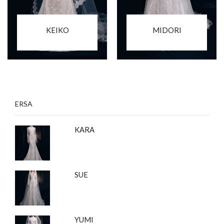
KEIKO
MIDORI
ERSA
KARA
SUE
YUMI