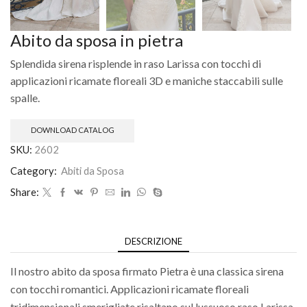
Abito da sposa in pietra
Splendida sirena risplende in raso Larissa con tocchi di
applicazioni ricamate floreali 3D e maniche staccabili sulle
spalle.
DOWNLOAD CATALOG
SKU:
2602
Category:
Abiti da Sposa
Share:
DESCRIZIONE
Il nostro abito da sposa firmato Pietra è una classica sirena
con tocchi romantici. Applicazioni ricamate floreali
tridimensionali smerigliate risaltano sul lussuoso raso Larissa,