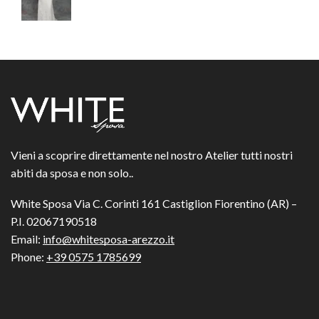
Vieni a scoprire direttamente nel nostro Atelier tutti nostri
abiti da sposa e non solo..
White Sposa Via C. Corinti 161 Castiglion Fiorentino (AR) –
P.I. 02067190518
Email:
info@whitesposa-arezzo.it
Phone:
+39 0575 1785699