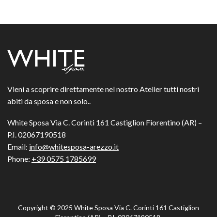
Vieni a scoprire direttamente nel nostro Atelier tutti nostri
abiti da sposa e non solo..
White Sposa Via C. Corinti 161 Castiglion Fiorentino (AR) –
P.I. 02067190518
Email:
info@whitesposa-arezzo.it
Phone:
+39 0575 1785699
Copyright © 2025
White Sposa Via C. Corinti 161 Castiglion