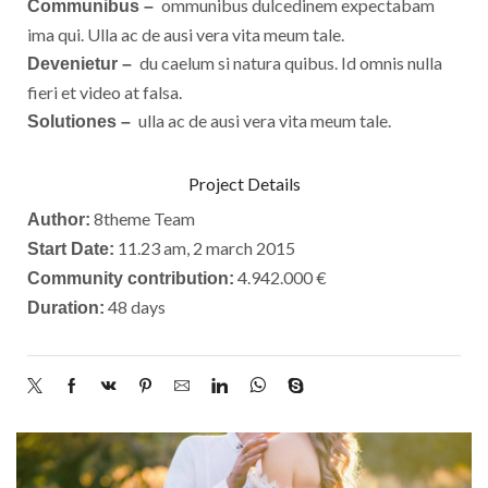
ommunibus dulcedinem expectabam
Communibus –
ima qui. Ulla ac de ausi vera vita meum tale.
du caelum si natura quibus. Id omnis nulla
Devenietur –
fieri et video at falsa.
ulla ac de ausi vera vita meum tale.
Solutiones –
Project Details
8theme Team
Author:
11.23 am, 2 march 2015
Start Date:
4.942.000 €
Community contribution:
48 days
Duration: