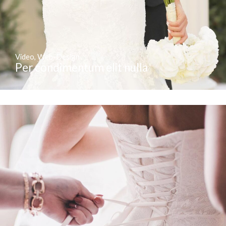
Video
,
Web-Design
Per condimentum elit nulla