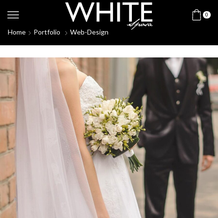
0
Home
Portfolio
Web-Design